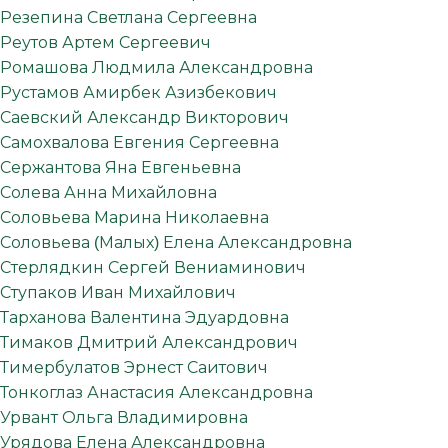
Резепина Светлана Сергеевна
Реутов Артем Сергеевич
Ромашова Людмила Александровна
Рустамов Амирбек Азизбекович
Саевский Александр Викторович
Самохвалова Евгения Сергеевна
Сержантова Яна Евгеньевна
Солева Анна Михайловна
Соловьева Марина Николаевна
Соловьева (Малых) Елена Александровна
Стерлядкин Сергей Вениаминович
Ступаков Иван Михайлович
Тарханова Валентина Эдуардовна
Тимаков Дмитрий Александрович
Тимербулатов Эрнест Саитович
Тонкоглаз Анастасия Александровна
Урвант Ольга Владимировна
Урядова Елена Александровна