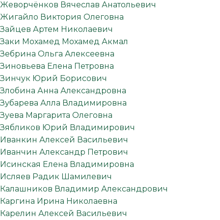
Жеворчёнков Вячеслав Анатольевич
Жигайло Виктория Олеговна
Зайцев Артем Николаевич
Заки Мохамед Мохамед Акмал
Зебрина Ольга Алексеевна
Зиновьева Елена Петровна
Зинчук Юрий Борисович
Злобина Анна Александровна
Зубарева Алла Владимировна
Зуева Маргарита Олеговна
Зябликов Юрий Владимирович
Иванкин Алексей Васильевич
Иванчин Александр Петрович
Исинская Елена Владимировна
Исляев Радик Шамилевич
Калашников Владимир Александрович
Каргина Ирина Николаевна
Карелин Алексей Васильевич