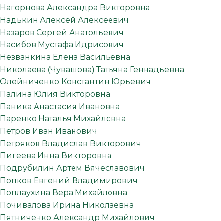
Нагорнова Александра Викторовна
Надькин Алексей Алексеевич
Назаров Сергей Анатольевич
Насибов Мустафа Идрисович
Незванкина Елена Васильевна
Николаева (Чувашова) Татьяна Геннадьевна
Олейниченко Константин Юрьевич
Палина Юлия Викторовна
Паника Анастасия Ивановна
Паренко Наталья Михайловна
Петров Иван Иванович
Петряков Владислав Викторович
Пигеева Инна Викторовна
Подрубилин Артём Вячеславович
Попков Евгений Владимирович
Поплаухина Вера Михайловна
Почивалова Ирина Николаевна
Пятниченко Александр Михайлович