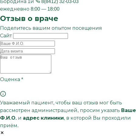
Бородина 1и
8(8412) 32-03-03
ежедневно 8:00 — 18:00
Отзыв о враче
Поделитесь вашим опытом посещения
Сайт
Оценка
*
Уважаемый пациент, чтобы ваш отзыв мог быть
рассмотрен администрацией, просим указать
Ваше
Ф.И.О.
и
адрес клиники
, в которой Вы проходили
приём.