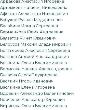
Ардакова Анастасия Игоревна
Артемьева Наталия Николаевна
Афонин Александр Николаевич
Бабуков Руслан Медарисович
Балабина Ирина Сергеевна
Барменкова Юлия Андреевна
Баязетов Ринат Кязымович
Белоусов Максим Владимирович
Богатырева Анастасия Сергеевна
Богачев Андрей Александрович
Богонина Ольга Владимировна
Борисова Наталья Александровна
Булаева Олеся Эдуардовна
Васякин Игорь Иванович
Васякина Елена Игоревна
Вдовкин Александр Валентинович
Верченко Александр Юрьевич
Вирясова Ольга Владимировна