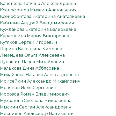
Кочеткова Татьяна Александровна
Ксенофонтов Михаил Анатольевич
Ксенофонтова Екатерина Анатольевна
Кубынин Андрей Владимирович
Кужданова Екатерина Валерьевна
Курамшина Мария Викторовна
Кутяков Сергей Игоревич
Ларина Валентина Кимовна
Лемешева Ольга Алексеевна
Лупашин Павел Михайлович
Малькова Дина Аббясовна
Михайлова Наталья Александровна
Моисейкин Александр Михайлович
Молянов Илья Сергеевич
Морозов Роман Владимирович
Мухратова Светлана Николаевна
Мыскин Сергей Александрович
Мясников Александр Вадимович