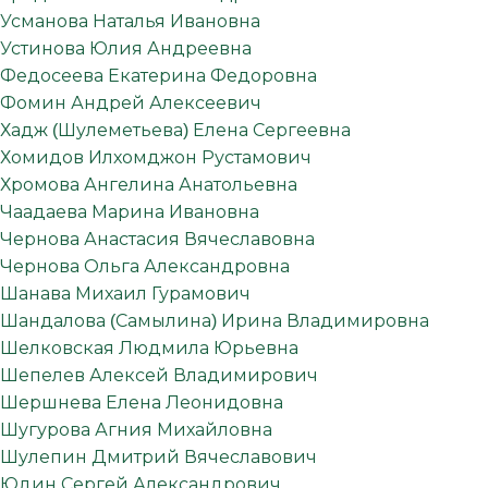
Усманова Наталья Ивановна
Устинова Юлия Андреевна
Федосеева Екатерина Федоровна
Фомин Андрей Алексеевич
Хадж (Шулеметьева) Елена Сергеевна
Хомидов Илхомджон Рустамович
Хромова Ангелина Анатольевна
Чаадаева Марина Ивановна
Чернова Анастасия Вячеславовна
Чернова Ольга Александровна
Шанава Михаил Гурамович
Шандалова (Самылина) Ирина Владимировна
Шелковская Людмила Юрьевна
Шепелев Алексей Владимирович
Шершнева Елена Леонидовна
Шугурова Агния Михайловна
Шулепин Дмитрий Вячеславович
Юдин Сергей Александрович