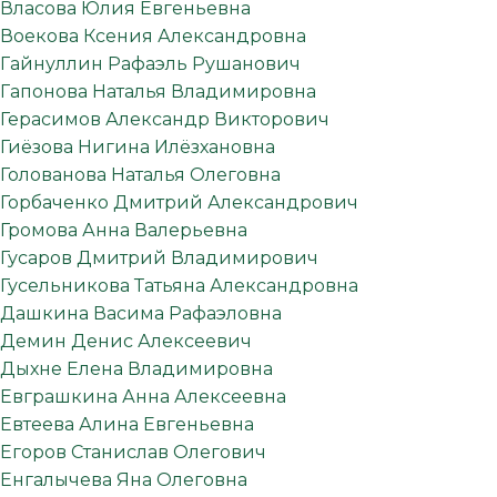
Власова Юлия Евгеньевна
Воекова Ксения Александровна
Гайнуллин Рафаэль Рушанович
Гапонова Наталья Владимировна
Герасимов Александр Викторович
Гиёзова Нигина Илёзхановна
Голованова Наталья Олеговна
Горбаченко Дмитрий Александрович
Громова Анна Валерьевна
Гусаров Дмитрий Владимирович
Гусельникова Татьяна Александровна
Дашкина Васима Рафаэловна
Демин Денис Алексеевич
Дыхне Елена Владимировна
Евграшкина Анна Алексеевна
Евтеева Алина Евгеньевна
Егоров Станислав Олегович
Енгалычева Яна Олеговна