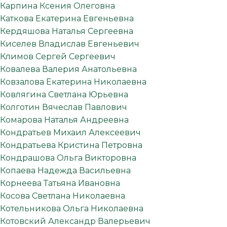
Карпина Ксения Олеговна
Каткова Екатерина Евгеньевна
Кердяшова Наталья Сергеевна
Киселев Владислав Евгеньевич
Климов Сергей Сергеевич
Ковалева Валерия Анатольевна
Ковзалова Екатерина Николаевна
Ковлягина Светлана Юрьевна
Колготин Вячеслав Павлович
Комарова Наталья Андреевна
Кондратьев Михаил Алексеевич
Кондратьева Кристина Петровна
Кондрашова Ольга Викторовна
Копаева Надежда Васильевна
Корнеева Татьяна Ивановна
Косова Светлана Николаевна
Котельникова Ольга Николаевна
Котовский Александр Валерьевич