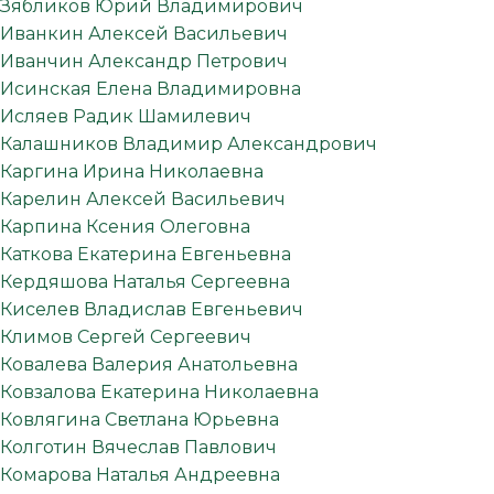
Зябликов Юрий Владимирович
Иванкин Алексей Васильевич
Иванчин Александр Петрович
Исинская Елена Владимировна
Исляев Радик Шамилевич
Калашников Владимир Александрович
Каргина Ирина Николаевна
Карелин Алексей Васильевич
Карпина Ксения Олеговна
Каткова Екатерина Евгеньевна
Кердяшова Наталья Сергеевна
Киселев Владислав Евгеньевич
Климов Сергей Сергеевич
Ковалева Валерия Анатольевна
Ковзалова Екатерина Николаевна
Ковлягина Светлана Юрьевна
Колготин Вячеслав Павлович
Комарова Наталья Андреевна