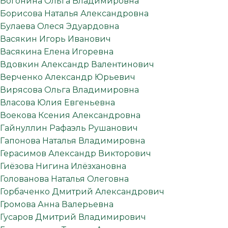
Богонина Ольга Владимировна
Борисова Наталья Александровна
Булаева Олеся Эдуардовна
Васякин Игорь Иванович
Васякина Елена Игоревна
Вдовкин Александр Валентинович
Верченко Александр Юрьевич
Вирясова Ольга Владимировна
Власова Юлия Евгеньевна
Воекова Ксения Александровна
Гайнуллин Рафаэль Рушанович
Гапонова Наталья Владимировна
Герасимов Александр Викторович
Гиёзова Нигина Илёзхановна
Голованова Наталья Олеговна
Горбаченко Дмитрий Александрович
Громова Анна Валерьевна
Гусаров Дмитрий Владимирович