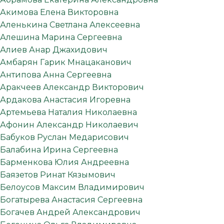
Акимова Елена Викторовна
Аленькина Светлана Алексеевна
Алешина Марина Сергеевна
Алиев Анар Джахидович
Амбарян Гарик Мнацаканович
Антипова Анна Сергеевна
Аракчеев Александр Викторович
Ардакова Анастасия Игоревна
Артемьева Наталия Николаевна
Афонин Александр Николаевич
Бабуков Руслан Медарисович
Балабина Ирина Сергеевна
Барменкова Юлия Андреевна
Баязетов Ринат Кязымович
Белоусов Максим Владимирович
Богатырева Анастасия Сергеевна
Богачев Андрей Александрович