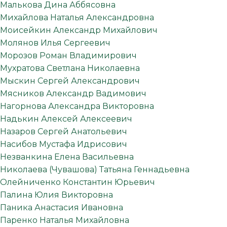
Малькова Дина Аббясовна
Михайлова Наталья Александровна
Моисейкин Александр Михайлович
Молянов Илья Сергеевич
Морозов Роман Владимирович
Мухратова Светлана Николаевна
Мыскин Сергей Александрович
Мясников Александр Вадимович
Нагорнова Александра Викторовна
Надькин Алексей Алексеевич
Назаров Сергей Анатольевич
Насибов Мустафа Идрисович
Незванкина Елена Васильевна
Николаева (Чувашова) Татьяна Геннадьевна
Олейниченко Константин Юрьевич
Палина Юлия Викторовна
Паника Анастасия Ивановна
Паренко Наталья Михайловна