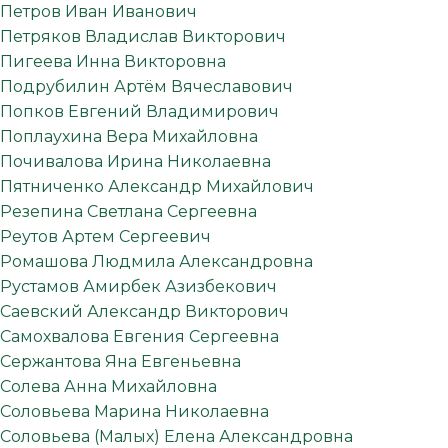
Петров Иван Иванович
Петряков Владислав Викторович
Пигеева Инна Викторовна
Подрубилин Артём Вячеславович
Попков Евгений Владимирович
Поплаухина Вера Михайловна
Почивалова Ирина Николаевна
Пятниченко Александр Михайлович
Резепина Светлана Сергеевна
Реутов Артем Сергеевич
Ромашова Людмила Александровна
Рустамов Амирбек Азизбекович
Саевский Александр Викторович
Самохвалова Евгения Сергеевна
Сержантова Яна Евгеньевна
Солева Анна Михайловна
Соловьева Марина Николаевна
Соловьева (Малых) Елена Александровна