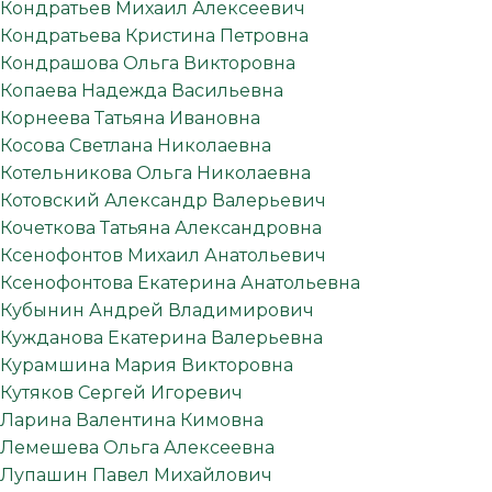
Кондратьев Михаил Алексеевич
Кондратьева Кристина Петровна
Кондрашова Ольга Викторовна
Копаева Надежда Васильевна
Корнеева Татьяна Ивановна
Косова Светлана Николаевна
Котельникова Ольга Николаевна
Котовский Александр Валерьевич
Кочеткова Татьяна Александровна
Ксенофонтов Михаил Анатольевич
Ксенофонтова Екатерина Анатольевна
Кубынин Андрей Владимирович
Кужданова Екатерина Валерьевна
Курамшина Мария Викторовна
Кутяков Сергей Игоревич
Ларина Валентина Кимовна
Лемешева Ольга Алексеевна
Лупашин Павел Михайлович