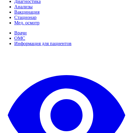
Диагностика
Анализы
Вакцинация
Стационар
Мед. осмотр
Врачи
ОМС
Информация для пациентов