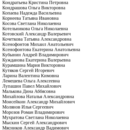
Кондратьева Кристина Петровна
Кондрашова Ольга Викторовна
Копаева Надежда Васильевна
Корнеева Татьяна Ивановна
Косова Светлана Николаевна
Котельникова Ольга Николаевна
Котовский Александр Валерьевич
Кочеткова Татьяна Александровна
Ксенофонтов Михаил Анатольевич
Ксенофонтова Екатерина Анатольевна
Кубынин Андрей Владимирович
Кужданова Екатерина Валерьевна
Курамшина Мария Викторовна
Кутяков Сергей Игоревич
Ларина Валентина Кимовна
Лемешева Ольга Алексеевна
Лупашин Павел Михайлович
Малькова Дина Аббясовна
Михайлова Наталья Александровна
Моисейкин Александр Михайлович
Молянов Илья Сергеевич
Морозов Роман Владимирович
Мухратова Светлана Николаевна
Мыскин Сергей Александрович
Мясников Александр Вадимович