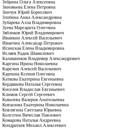
Зебрина Ольга Алексеевна
Зиновьева Елена Петровна
Зинчук Юрий Борисович
Злобина Анна Александровна
Зубарева Алла Владимировна
Зуева Маргарита Олеговна
Зябликов Юрий Владимирович
Иванкин Алексей Васильевич
Иванчин Александр Петрович
Исинская Елена Владимировна
Исляев Радик Шамилевич
Калашников Владимир Александрович
Каргина Ирина Николаевна
Карелин Алексей Васильевич
Карпина Ксения Олеговна
Каткова Екатерина Евгеньевна
Кердяшова Наталья Сергеевна
Киселев Владислав Евгеньевич
Климов Сергей Сергеевич
Ковалева Валерия Анатольевна
Ковзалова Екатерина Николаевна
Ковлягина Светлана Юрьевна
Колготин Вячеслав Павлович
Комарова Наталья Андреевна
Кондратьев Михаил Алексеевич