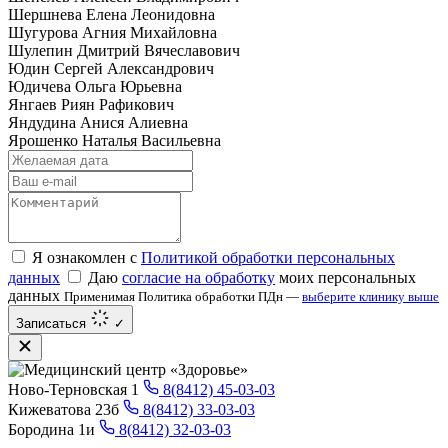
Шершнева Елена Леонидовна
Шугурова Агния Михайловна
Шулепин Дмитрий Вячеславович
Юдин Сергей Александрович
Юдичева Ольга Юрьевна
Янгаев Риян Рафикович
Яндудина Анися Алиевна
Ярошенко Наталья Васильевна
Я ознакомлен с
Политикой обработки персональных
данных
Даю
согласие на обработку
моих персональных
данных
Применимая Политика обработки ПДн —
выберите клинику выше
Записаться
✓
Ново-Терновская 1
8(8412) 45-03-03
Кижеватова 23б
8(8412) 33-03-03
Бородина 1и
8(8412) 32-03-03