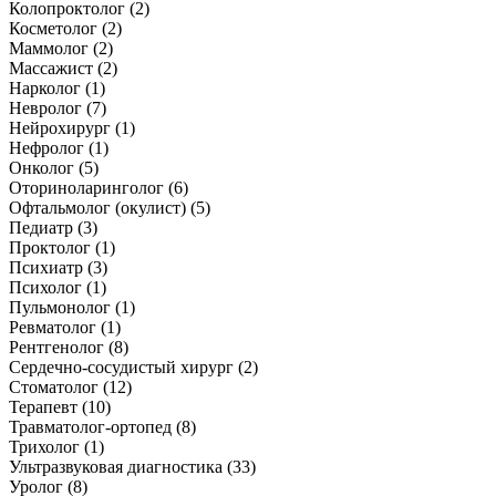
Колопроктолог (2)
Косметолог (2)
Маммолог (2)
Массажист (2)
Нарколог (1)
Невролог (7)
Нейрохирург (1)
Нефролог (1)
Онколог (5)
Оториноларинголог (6)
Офтальмолог (окулист) (5)
Педиатр (3)
Проктолог (1)
Психиатр (3)
Психолог (1)
Пульмонолог (1)
Ревматолог (1)
Рентгенолог (8)
Сердечно-сосудистый хирург (2)
Стоматолог (12)
Терапевт (10)
Травматолог-ортопед (8)
Трихолог (1)
Ультразвуковая диагностика (33)
Уролог (8)