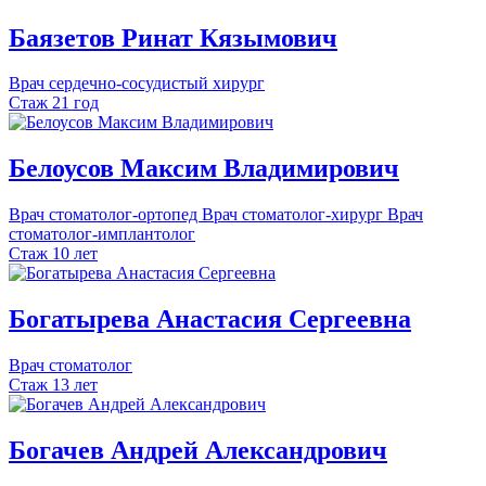
Баязетов
Ринат
Кязымович
Врач сердечно-сосудистый хирург
Стаж 21 год
Белоусов
Максим
Владимирович
Врач стоматолог-ортопед
Врач стоматолог-хирург
Врач
стоматолог-имплантолог
Стаж 10 лет
Богатырева
Анастасия
Сергеевна
Врач стоматолог
Стаж 13 лет
Богачев
Андрей
Александрович