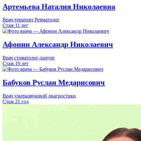
Артемьева
Наталия
Николаевна
Врач-терапевт
Ревматолог
Стаж 11 лет
Афонин
Александр
Николаевич
Врач стоматолог-хирург
Стаж 19 лет
Бабуков
Руслан
Медарисович
Врач ультразвуковой диагностики
Стаж 21 год