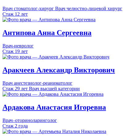
Врач стоматолог-хирург
Врач челюстно-лицевой хирург
Стаж 12 лет
Антипова
Анна
Сергеевна
Врач-невролог
Стаж 19 лет
Аракчеев
Александр
Викторович
Врач анестезиолог-реаниматолог
Стаж 29 лет
Врач высшей категории
Ардакова
Анастасия
Игоревна
Врач–оториноларинголог
Стаж 2 года