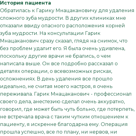
История пациента
Обратилась к Гарику Мнацакановичу для удаления
сложного зуба мудрости. В других клиниках мне
отказали ввиду опасного расположения корней
зуба мудрости. На консультации Гарик
Мнацаканович сразу сказал, глядя на снимок, что
без проблем удалит его. Я была очень удивлена,
поскольку другие врачи не брались, о чем
написала выше. Он все подробно рассказал о
деталях операции, о всевозможных рисках,
осложнениях. В день удаления все прошло
идеально, не считая моего настроя, я очень
переживала. Гарик Мнацаканович - профессионал
своего дела, анестезию​ сделал очень аккуратно,
говорил, где может быть чуть больно, где потерпеть,
не встречала врача с таким чутким отношением к
пациенту, я искренне благодарна ему. Операция
прошла успешно, все по плану, ни нервов, ни