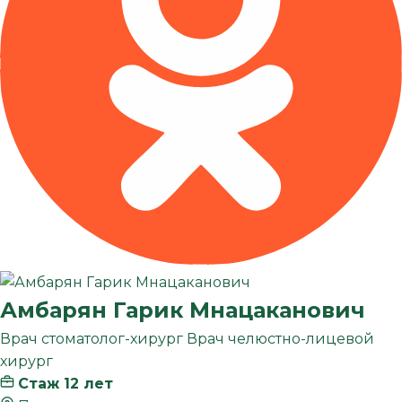
Амбарян
Гарик Мнацаканович
Врач стоматолог-хирург
Врач челюстно-лицевой
хирург
Стаж 12 лет