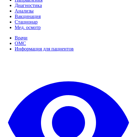
Диагностика
Анализы
Вакцинация
Стационар
Мед. осмотр
Врачи
ОМС
Информация для пациентов