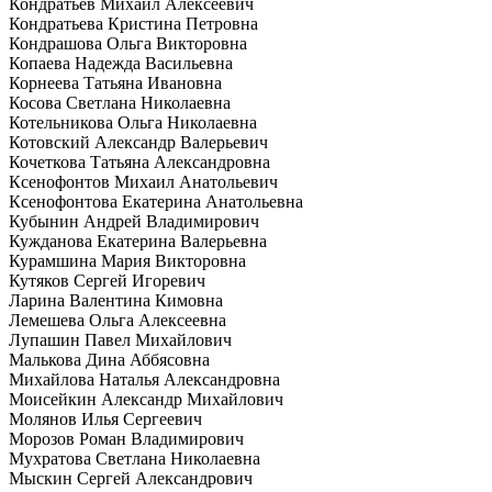
Кондратьев Михаил Алексеевич
Кондратьева Кристина Петровна
Кондрашова Ольга Викторовна
Копаева Надежда Васильевна
Корнеева Татьяна Ивановна
Косова Светлана Николаевна
Котельникова Ольга Николаевна
Котовский Александр Валерьевич
Кочеткова Татьяна Александровна
Ксенофонтов Михаил Анатольевич
Ксенофонтова Екатерина Анатольевна
Кубынин Андрей Владимирович
Кужданова Екатерина Валерьевна
Курамшина Мария Викторовна
Кутяков Сергей Игоревич
Ларина Валентина Кимовна
Лемешева Ольга Алексеевна
Лупашин Павел Михайлович
Малькова Дина Аббясовна
Михайлова Наталья Александровна
Моисейкин Александр Михайлович
Молянов Илья Сергеевич
Морозов Роман Владимирович
Мухратова Светлана Николаевна
Мыскин Сергей Александрович