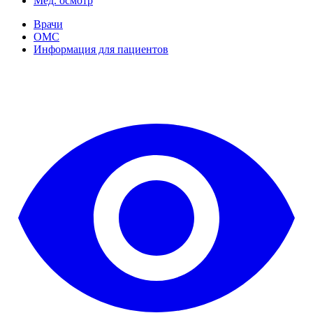
Мед. осмотр
Врачи
ОМС
Информация для пациентов