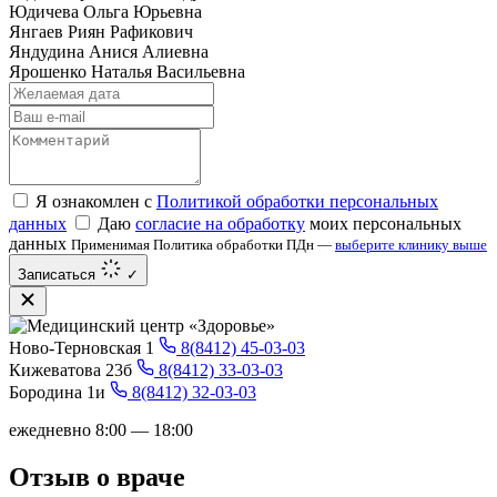
Юдичева Ольга Юрьевна
Янгаев Риян Рафикович
Яндудина Анися Алиевна
Ярошенко Наталья Васильевна
Я ознакомлен с
Политикой обработки персональных
данных
Даю
согласие на обработку
моих персональных
данных
Применимая Политика обработки ПДн —
выберите клинику выше
Записаться
✓
Ново-Терновская 1
8(8412) 45-03-03
Кижеватова 23б
8(8412) 33-03-03
Бородина 1и
8(8412) 32-03-03
ежедневно 8:00 — 18:00
Отзыв о враче