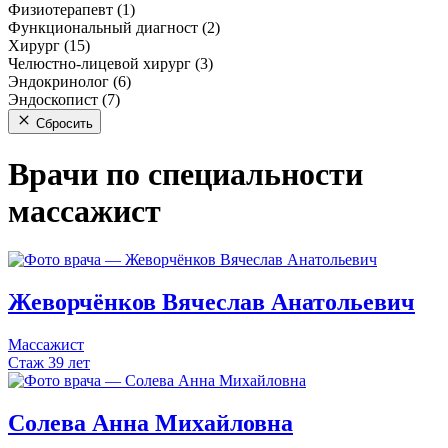
Физиотерапевт (1)
Функциональный диагност (2)
Хирург (15)
Челюстно-лицевой хирург (3)
Эндокринолог (6)
Эндоскопист (7)
Сбросить
Врачи по специальности
массажист
Жеворчёнков
Вячеслав
Анатольевич
Массажист
Стаж 39 лет
Солева
Анна
Михайловна