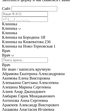
Сайт
Клиника
Клиника
Клиника
Клиника на Бородина 1И
Клиника на Кижеватова 23б
Клиника на Ново-Терновская 1
Врач
Врач
Врач
Не знаю / написать вручную
Абрамова Екатерина Александровна
Акимова Елена Викторовна
Аленькина Светлана Алексеевна
Алешина Марина Сергеевна
Алиев Анар Джахидович
Амбарян Гарик Мнацаканович
Антипова Анна Сергеевна
Аракчеев Александр Викторович
Ардакова Анастасия Игоревна