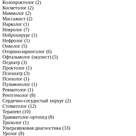
Колопроктолог (2)
Косметолог (2)
Маммолог (2)
Массажист (2)
Нарколог (1)
Невролог (7)
Нейрохирург (1)
Нефролог (1)
Онколог (5)
Оториноларинголог (6)
Офтальмолог (окулист) (5)
Педиатр (3)
Проктолог (1)
Психиатр (3)
Психолог (1)
Пульмонолог (1)
Ревматолог (1)
Рентгенолог (8)
Сердечно-сосудистый хирург (2)
Стоматолог (12)
Терапевт (10)
Травматолог-ортопед (8)
Трихолог (1)
Ультразвуковая диагностика (33)
Уролог (8)