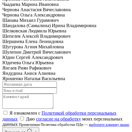
Чаадаева Марина Ивановна
Чернова Анастасия Вячеславовна
Чернова Ольга Александровна
Шанава Михаил Гурамович
Шандалова (Самылина) Ирина Владимировна
Шелковская Людмила Юрьевна
Шепелев Алексей Владимирович
Шершнева Елена Леонидовна
Шугурова Агния Михайловна
Шулепин Дмитрий Вячеславович
Юдин Сергей Александрович
Юдичева Ольга Юрьевна
Янгаев Риян Рафикович
Яндудина Анися Алиевна
Ярошенко Наталья Васильевна
Я ознакомлен с
Политикой обработки персональных
данных
Даю
согласие на обработку
моих персональных
данных
Применимая Политика обработки ПДн —
выберите клинику выше