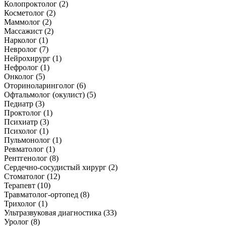
Колопроктолог (2)
Косметолог (2)
Маммолог (2)
Массажист (2)
Нарколог (1)
Невролог (7)
Нейрохирург (1)
Нефролог (1)
Онколог (5)
Оториноларинголог (6)
Офтальмолог (окулист) (5)
Педиатр (3)
Проктолог (1)
Психиатр (3)
Психолог (1)
Пульмонолог (1)
Ревматолог (1)
Рентгенолог (8)
Сердечно-сосудистый хирург (2)
Стоматолог (12)
Терапевт (10)
Травматолог-ортопед (8)
Трихолог (1)
Ультразвуковая диагностика (33)
Уролог (8)