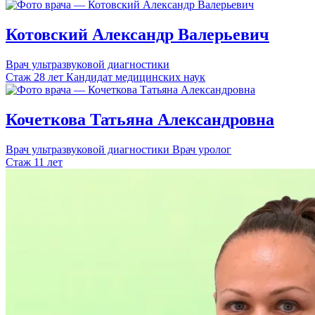
Котовский
Александр
Валерьевич
Врач ультразвуковой диагностики
Стаж 28 лет
Кандидат медицинских наук
Кочеткова
Татьяна
Александровна
Врач ультразвуковой диагностики
Врач уролог
Стаж 11 лет