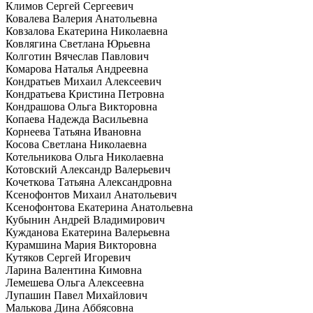
Климов Сергей Сергеевич
Ковалева Валерия Анатольевна
Ковзалова Екатерина Николаевна
Ковлягина Светлана Юрьевна
Колготин Вячеслав Павлович
Комарова Наталья Андреевна
Кондратьев Михаил Алексеевич
Кондратьева Кристина Петровна
Кондрашова Ольга Викторовна
Копаева Надежда Васильевна
Корнеева Татьяна Ивановна
Косова Светлана Николаевна
Котельникова Ольга Николаевна
Котовский Александр Валерьевич
Кочеткова Татьяна Александровна
Ксенофонтов Михаил Анатольевич
Ксенофонтова Екатерина Анатольевна
Кубынин Андрей Владимирович
Кужданова Екатерина Валерьевна
Курамшина Мария Викторовна
Кутяков Сергей Игоревич
Ларина Валентина Кимовна
Лемешева Ольга Алексеевна
Лупашин Павел Михайлович
Малькова Дина Аббясовна