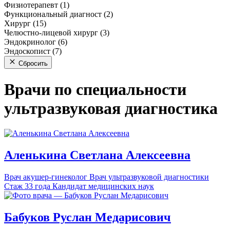
Физиотерапевт (1)
Функциональный диагност (2)
Хирург (15)
Челюстно-лицевой хирург (3)
Эндокринолог (6)
Эндоскопист (7)
Сбросить
Врачи по специальности
ультразвуковая диагностика
Аленькина
Светлана
Алексеевна
Врач акушер-гинеколог
Врач ультразвуковой диагностики
Стаж 33 года
Кандидат медицинских наук
Бабуков
Руслан
Медарисович