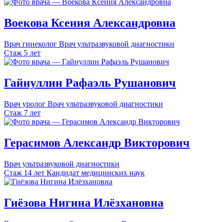
Воекова
Ксения
Александровна
Врач гинеколог
Врач ультразвуковой диагностики
Стаж 5 лет
Гайнуллин
Рафаэль
Рушанович
Врач уролог
Врач ультразвуковой диагностики
Стаж 7 лет
Герасимов
Александр
Викторович
Врач ультразвуковой диагностики
Стаж 14 лет
Кандидат медицинских наук
Гиёзова
Нигина
Илёзхановна