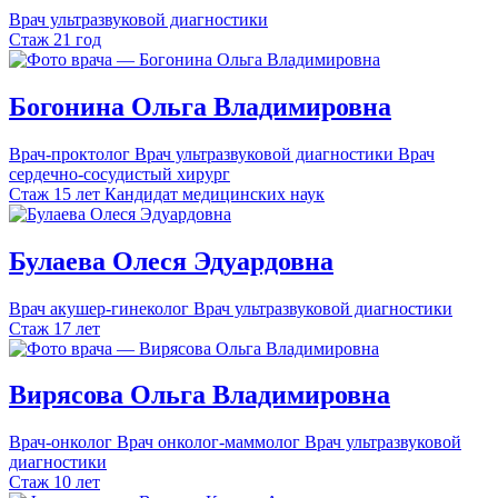
Врач ультразвуковой диагностики
Стаж 21 год
Богонина
Ольга
Владимировна
Врач-проктолог
Врач ультразвуковой диагностики
Врач
сердечно-сосудистый хирург
Стаж 15 лет
Кандидат медицинских наук
Булаева
Олеся
Эдуардовна
Врач акушер-гинеколог
Врач ультразвуковой диагностики
Стаж 17 лет
Вирясова
Ольга
Владимировна
Врач-онколог
Врач онколог-маммолог
Врач ультразвуковой
диагностики
Стаж 10 лет