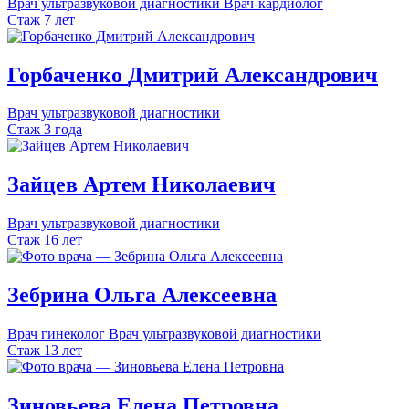
Врач ультразвуковой диагностики
Врач-кардиолог
Стаж 7 лет
Горбаченко
Дмитрий
Александрович
Врач ультразвуковой диагностики
Стаж 3 года
Зайцев
Артем
Николаевич
Врач ультразвуковой диагностики
Стаж 16 лет
Зебрина
Ольга
Алексеевна
Врач гинеколог
Врач ультразвуковой диагностики
Стаж 13 лет
Зиновьева
Елена
Петровна